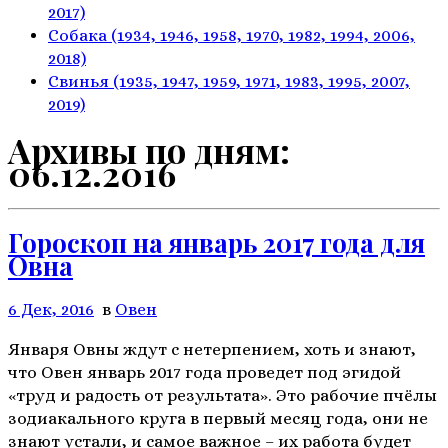
2017)
Собака
(1934, 1946, 1958, 1970,
1982, 1994, 2006,
2018)
Свинья
(1935, 1947, 1959, 1971,
1983, 1995, 2007,
2019)
Архивы по дням:
06.12.2016
Гороскоп на январь 2017 года для
Овна
6 Дек, 2016
в
Овен
Января Овны ждут с нетерпением, хоть и знают,
что Овен январь 2017 года проведет под эгидой
«труд и радость от результата». Это рабочие пчёлы
зодиакального круга в первый месяц года, они не
знают устали, и самое важное – их работа будет