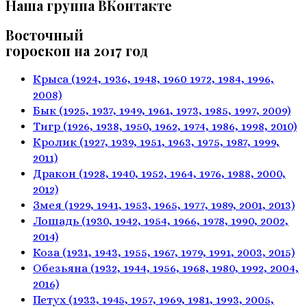
Наша группа ВКонтакте
Восточный
гороскоп на 2017 год
Крыса
(1924, 1936, 1948, 1960
1972, 1984, 1996,
2008)
Бык
(1925, 1937, 1949, 1961,
1973, 1985, 1997, 2009)
Тигр
(1926, 1938, 1950, 1962,
1974, 1986, 1998, 2010)
Кролик
(1927, 1939, 1951, 1963,
1975, 1987, 1999,
2011)
Дракон
(1928, 1940, 1952, 1964,
1976, 1988, 2000,
2012)
Змея
(1929, 1941, 1953, 1965,
1977, 1989, 2001, 2013)
Лошадь
(1930, 1942, 1954, 1966,
1978, 1990, 2002,
2014)
Коза
(1931, 1943, 1955, 1967,
1979, 1991, 2003, 2015)
Обезьяна
(1932, 1944, 1956, 1968,
1980, 1992, 2004,
2016)
Петух
(1933, 1945, 1957, 1969,
1981, 1993, 2005,