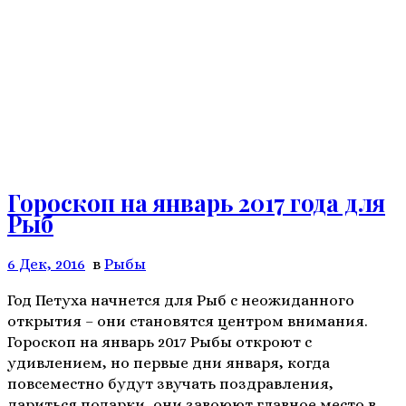
Гороскоп на январь 2017 года для
Рыб
6 Дек, 2016
в
Рыбы
Год Петуха начнется для Рыб с неожиданного
открытия – они становятся центром внимания.
Гороскоп на январь 2017 Рыбы откроют с
удивлением, но первые дни января, когда
повсеместно будут звучать поздравления,
дариться подарки, они завоюют главное место в