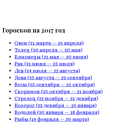
Гороскоп на 2017 год
Овен
(21 марта — 19 апреля)
Телец
(20 апреля — 20 мая)
Близнецы
(21 мая — 20 июня)
Рак
(21 июня — 23 июля)
Лев
(24 июля — 22 августа)
Дева
(23 августа — 22 сентября)
Весы
(23 сентября — 22 октября)
Скорпион
(23 октября — 21 ноября)
Стрелец
(22 ноября — 21 декабря)
Козерог
(22 декабря — 19 января)
Водолей
(20 января — 18 февраля)
Рыбы
(19 февраля — 20 марта)