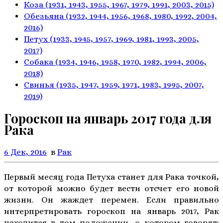
Коза
(1931, 1943, 1955, 1967,
1979, 1991, 2003, 2015)
Обезьяна
(1932, 1944, 1956, 1968,
1980, 1992, 2004,
2016)
Петух
(1933, 1945, 1957, 1969,
1981, 1993, 2005,
2017)
Собака
(1934, 1946, 1958, 1970,
1982, 1994, 2006,
2018)
Свинья
(1935, 1947, 1959, 1971,
1983, 1995, 2007,
2019)
Гороскоп на январь 2017 года для
Рака
6 Дек, 2016
в
Рак
Первый месяц года Петуха станет для Рака точкой,
от которой можно будет вести отсчет его новой
жизни. Он жаждет перемен. Если правильно
интерпретировать гороскоп на январь 2017, Рак
находится в том положении, о котором говорят: