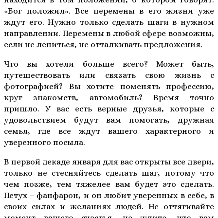
«Бог положил». Все перемены в его жизни уже
ждут его. Нужно только сделать шаги в нужном
направлении. Перемены в любой сфере возможны,
если не лениться, не отталкивать предложения.
Что вы хотели больше всего? Может быть,
путешествовать или связать свою жизнь с
фотографией? Вы хотите поменять профессию,
круг знакомств, автомобиль? Время точно
пришло. У вас есть верные друзья, которые с
удовольствием будут вам помогать, дружная
семья, где все ждут вашего характерного и
уверенного посыла.
В первой декаде января для вас открыты все двери,
только не стесняйтесь сделать шаг, потому что
чем позже, тем тяжелее вам будет это сделать.
Петух – фанфарон, и он любит уверенных в себе, в
своих силах и желаниях людей. Не оттягивайте
момент вашего счастья, не ждите, что вам