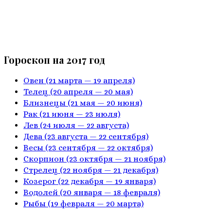
Гороскоп на 2017 год
Овен
(21 марта — 19 апреля)
Телец
(20 апреля — 20 мая)
Близнецы
(21 мая — 20 июня)
Рак
(21 июня — 23 июля)
Лев
(24 июля — 22 августа)
Дева
(23 августа — 22 сентября)
Весы
(23 сентября — 22 октября)
Скорпион
(23 октября — 21 ноября)
Стрелец
(22 ноября — 21 декабря)
Козерог
(22 декабря — 19 января)
Водолей
(20 января — 18 февраля)
Рыбы
(19 февраля — 20 марта)