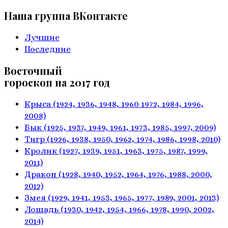
Наша группа ВКонтакте
Лучшие
Последние
Восточный
гороскоп на 2017 год
Крыса
(1924, 1936, 1948, 1960
1972, 1984, 1996,
2008)
Бык
(1925, 1937, 1949, 1961,
1973, 1985, 1997, 2009)
Тигр
(1926, 1938, 1950, 1962,
1974, 1986, 1998, 2010)
Кролик
(1927, 1939, 1951, 1963,
1975, 1987, 1999,
2011)
Дракон
(1928, 1940, 1952, 1964,
1976, 1988, 2000,
2012)
Змея
(1929, 1941, 1953, 1965,
1977, 1989, 2001, 2013)
Лошадь
(1930, 1942, 1954, 1966,
1978, 1990, 2002,
2014)