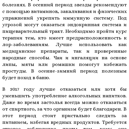
болезнях. В осенний период звезды рекомендуют
с помощью витаминов, закаливания и физических
упражнений укрепить иммунную систему. Под
угрозой могут оказаться эндокринная система и
пищеварительный тракт. Необходимо пройти курс
терапии тем, кто имеет предрасположенность к
лор-заболеваниям. Лучше использовать как
медицинские препараты, так и проверенные
народные способы. Чаи и ингаляции на основе
липы, мяты или ромашки помогут избежать
простуды. В осенне-зимний период полезным
будет поход в баню.
В 2017 году лучше отказаться или хотя бы
уменьшить употребление алкогольных напитков.
Даже во время застолья всегда можно отказаться
от спиртного, за что организм будет благодарен. В
этот период стоит пристально следить за
питанием, избегая вредных продуктов. Требуется
строгое соблюдение диеты тем, кому она