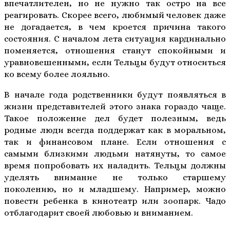
впечатлителен, но не нужно так остро на все
реагировать. Скорее всего, любимый человек даже
не догадается, в чем кроется причина такого
состояния. С началом лета ситуация кардинально
поменяется, отношения станут спокойными и
уравновешенными, если Тельцы будут относиться
ко всему более лояльно.
В начале года родственники будут появляться в
жизни представителей этого знака гораздо чаще.
Такое положение дел будет полезным, ведь
родные люди всегда поддержат как в моральном,
так и финансовом плане. Если отношения с
самыми близкими людьми натянуты, то самое
время попробовать их наладить. Тельцы должны
уделять внимание не только старшему
поколению, но и младшему. Например, можно
повести ребенка в кинотеатр или зоопарк. Чадо
отблагодарит своей любовью и вниманием.