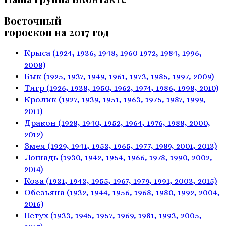
Восточный
гороскоп на 2017 год
Крыса
(1924, 1936, 1948, 1960
1972, 1984, 1996,
2008)
Бык
(1925, 1937, 1949, 1961,
1973, 1985, 1997, 2009)
Тигр
(1926, 1938, 1950, 1962,
1974, 1986, 1998, 2010)
Кролик
(1927, 1939, 1951, 1963,
1975, 1987, 1999,
2011)
Дракон
(1928, 1940, 1952, 1964,
1976, 1988, 2000,
2012)
Змея
(1929, 1941, 1953, 1965,
1977, 1989, 2001, 2013)
Лошадь
(1930, 1942, 1954, 1966,
1978, 1990, 2002,
2014)
Коза
(1931, 1943, 1955, 1967,
1979, 1991, 2003, 2015)
Обезьяна
(1932, 1944, 1956, 1968,
1980, 1992, 2004,
2016)
Петух
(1933, 1945, 1957, 1969,
1981, 1993, 2005,