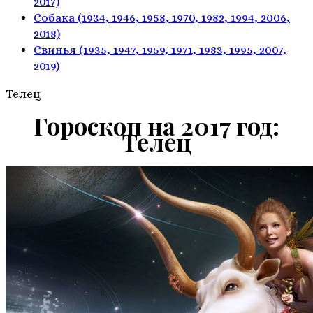
2017)
Собака
(1934, 1946, 1958, 1970,
1982, 1994, 2006,
2018)
Свинья
(1935, 1947, 1959, 1971,
1983, 1995, 2007,
2019)
Телeц
Гороскоп на 2017 год:
Телец