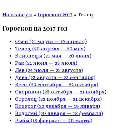
На главную
»
Гороскоп 2017
»
Телeц
Гороскоп на 2017 год
Овен
(21 марта — 19 апреля)
Телец
(20 апреля — 20 мая)
Близнецы
(21 мая — 20 июня)
Рак
(21 июня — 23 июля)
Лев
(24 июля — 22 августа)
Дева
(23 августа — 22 сентября)
Весы
(23 сентября — 22 октября)
Скорпион
(23 октября — 21 ноября)
Стрелец
(22 ноября — 21 декабря)
Козерог
(22 декабря — 19 января)
Водолей
(20 января — 18 февраля)
Рыбы
(19 февраля — 20 марта)