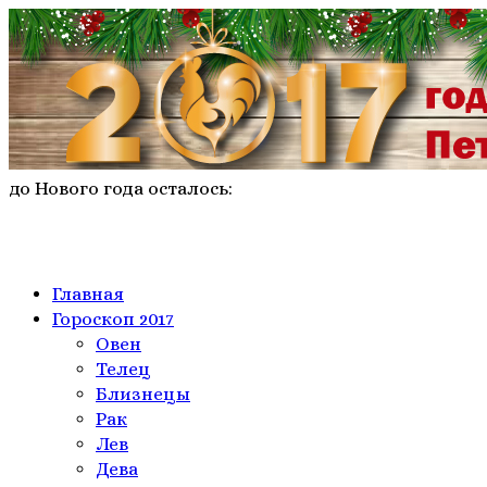
до Нового года осталось:
Главная
Гороскоп 2017
Овен
Телeц
Близнецы
Рак
Лев
Дева