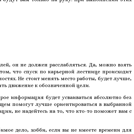
лей, он не должен расслабляться. Да, можно взять
 том, что спуск по карьерной лестнице происходит
остях. Не стоит менять место работы, будет лучше,
ить движение к обозначенной цели.
орое информация будет усваиваться абсолютно без
дущем помогут лучше ориентироваться в выбранной
и, не надейтесь на то, что кто-то поможет вам с
имое дело, хобби, если вы не имеете времени для