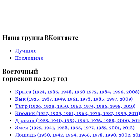
Наша группа ВКонтакте
Лучшие
Последние
Восточный
гороскоп на 2017 год
Крыса
(1924, 1936, 1948, 1960
1972, 1984, 1996, 2008)
Бык
(1925, 1937, 1949, 1961,
1973, 1985, 1997, 2009)
Тигр
(1926, 1938, 1950, 1962,
1974, 1986, 1998, 2010)
Кролик
(1927, 1939, 1951, 1963,
1975, 1987, 1999, 2011)
Дракон
(1928, 1940, 1952, 1964,
1976, 1988, 2000, 201
Змея
(1929, 1941, 1953, 1965,
1977, 1989, 2001, 2013)
Лошадь
(1930, 1942, 1954, 1966,
1978, 1990, 2002, 201