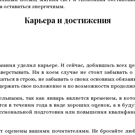
а оставаться энергичным.
Карьера и достижения
мания уделил карьере. И сейчас, добившись всех це
ерстывать. Ни в коем случае не стоит забывать о
ться в строю, не забывать о своих основных обязанн
 удержать свое положение и по возможности продолж
ьными, так как январь является временем, в кот
я в течении года в виде хороших оценок, а в бу
ссиональной подготовки или повышения квалификаци
ут оценены вашими почитателями. Не бросайте люб