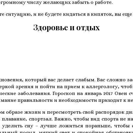
ь огромному числу желающих забыть о работе.
ите ситуацию, и не будете кидаться в кипяток, вы ещ
Здоровье и отдых
кновения, который вас делает слабым. Вас сложно з
веркой зрения и пойти на прием к аллергологу, что
еские заболевания. Гороскоп на январь 2017 Овен 
имание правильности и необходимости приходит к не
м образе жизни и пересмотреть свой распорядок дн
 плавание, спортзал. Важно, чтобы вид спорта не н
уделить сну – лучше ложиться пораньше, чтобы с
льный посыл, мягкий свет и спокойная обстановка