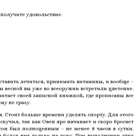
е получите удовольствие.
аставить лечиться, принимать витамины, и вообще –
бы весной вы уже во всеоружии встретили цветение.
считает своей записной книжкой, где прописаны все
му не сразу.
я. Стоит больше времени уделять спорту. Для этого
аскучил, так как Овен яро начинает и скоро бросает
он был полноценным – не менее 8 часов в сутки.
 будут вам только на руку. При выполнении этих