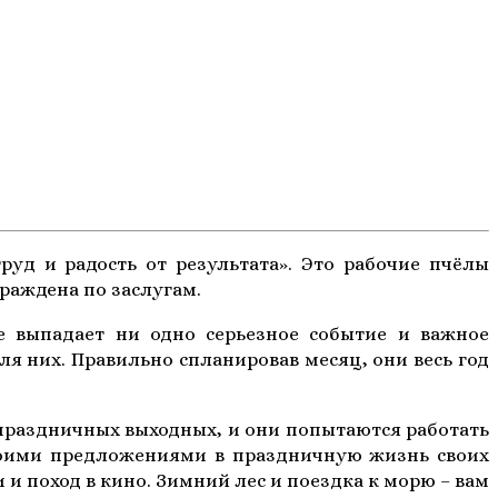
руд и радость от результата». Это рабочие пчёлы
граждена по заслугам.
е выпадает ни одно серьезное событие и важное
ля них. Правильно спланировав месяц, они весь год
 праздничных выходных, и они попытаются работать
 своими предложениями в праздничную жизнь своих
и и поход в кино. Зимний лес и поездка к морю – вам