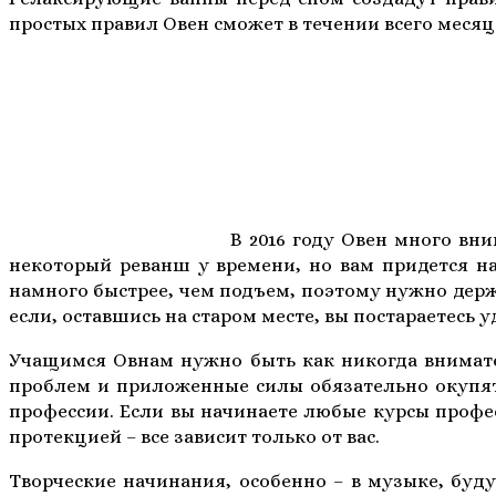
простых правил Овен сможет в течении всего месяц
В 2016 году Овен много вни
некоторый реванш у времени, но вам придется нав
намного быстрее, чем подъем, поэтому нужно держа
если, оставшись на старом месте, вы постараетесь
Учащимся Овнам нужно быть как никогда внимател
проблем и приложенные силы обязательно окупятс
профессии. Если вы начинаете любые курсы профе
протекцией – все зависит только от вас.
Творческие начинания, особенно – в музыке, буд