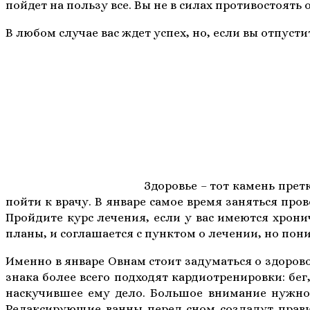
пойдет на пользу все. Вы не в силах противостоят
В любом случае вас ждет успех, но, если вы отпуст
Здоровье – тот камень прет
пойти к врачу. В январе самое время заняться про
Пройдите курс лечения, если у вас имеются хронич
планы, и соглашается с пунктом о лечении, но пон
Именно в январе Овнам стоит задуматься о здорово
знака более всего подходят кардиотренировки: бег,
наскучившее ему дело. Большое внимание нужно 
Релаксирующие ванны перед сном создадут прави