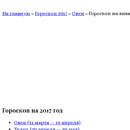
На главную
»
Гороскоп 2017
»
Овен
»
Гороскоп на янва
Гороскоп на 2017 год
Овен
(21 марта — 19 апреля)
Телец
(20 апреля — 20 мая)