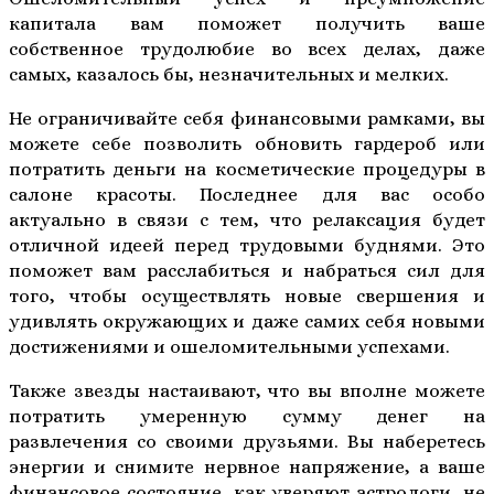
капитала вам поможет получить ваше
собственное трудолюбие во всех делах, даже
самых, казалось бы, незначительных и мелких.
Не ограничивайте себя финансовыми рамками, вы
можете себе позволить обновить гардероб или
потратить деньги на косметические процедуры в
салоне красоты. Последнее для вас особо
актуально в связи с тем, что релаксация будет
отличной идеей перед трудовыми буднями. Это
поможет вам расслабиться и набраться сил для
того, чтобы осуществлять новые свершения и
удивлять окружающих и даже самих себя новыми
достижениями и ошеломительными успехами.
Также звезды настаивают, что вы вполне можете
потратить умеренную сумму денег на
развлечения со своими друзьями. Вы наберетесь
энергии и снимите нервное напряжение, а ваше
финансовое состояние, как уверяют астрологи, не