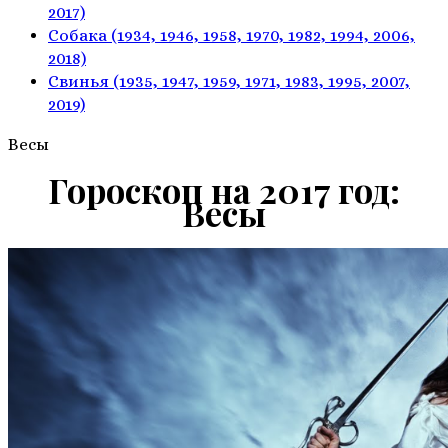
2017)
Собака
(1934, 1946, 1958, 1970,
1982, 1994, 2006,
2018)
Свинья
(1935, 1947, 1959, 1971,
1983, 1995, 2007,
2019)
Весы
Гороскоп на 2017 год:
Весы