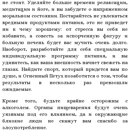
не стоит. Уделяйте больше времени релаксации,
медитации и йоге, и вы забудете о напряженном
моральном состоянии. Постарайтесь не увлекаться
вредными продуктами питания, это не приведет
ни к чему хорошему: от стресса вы себя не
избавите, а совесть за испорченную фигуру и
больную печень будет вас мучить очень долго.
Наоборот, разработайте для себя специальную
индивидуальную программу питания, и вы
удивитесь, как ваша внешность начнет свежеть на
глазах. Найдите спорт, который придется вам по
душе, и Огненный Петух позаботится о том, чтобы
результаты в несколько раз превзошли
ожидаемые.
Кроме того, будьте крайне осторожны с
алкоголем. Органы пищеварения будут очень
уязвимы под его влиянием, да и окружающие
близкие люди не скажут вам спасибо за
злоупотребление.