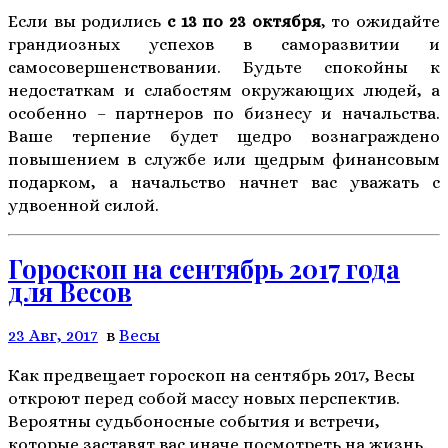
Если вы родились
с 13 по 23 октября
, то ожидайте
грандиозных успехов в саморазвитии и
самосовершенствовании. Будьте спокойны к
недостаткам и слабостям окружающих людей, а
особенно – партнеров по бизнесу и начальства.
Ваше терпение будет щедро вознаграждено
повышением в службе или щедрым финансовым
подарком, а начальство начнет вас уважать с
удвоенной силой.
Гороскоп на сентябрь 2017 года
для Весов
23 Авг, 2017
в
Весы
Как предвещает гороскоп на сентябрь 2017, Весы
откроют перед собой массу новых перспектив.
Вероятны судьбоносные события и встречи,
которые заставят вас иначе посмотреть на жизнь.