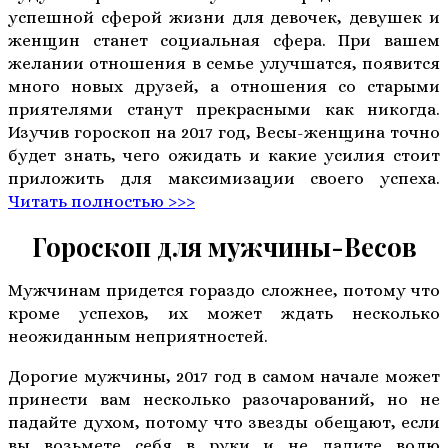
успешной сферой жизни для девочек, девушек и
женщин станет социальная сфера. При вашем
желании отношения в семье улучшатся, появится
много новых друзей, а отношения со старыми
приятелями станут прекрасными как никогда.
Изучив гороскоп на 2017 год, Весы-женщина точно
будет знать, чего ожидать и какие усилия стоит
приложить для максимизации своего успеха.
Читать полностью >>>
Гороскоп для мужчины-Весов
Мужчинам придется гораздо сложнее, потому что
кроме успехов, их может ждать несколько
неожиданным неприятностей.
Дорогие мужчины, 2017 год в самом начале может
принести вам несколько разочарований, но не
падайте духом, потому что звезды обещают, если
вы возьмете себя в руки и не дадите волю