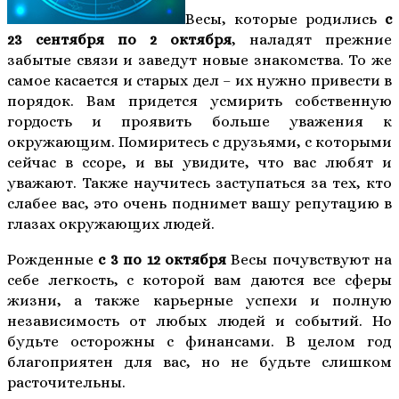
Весы, которые родились
с
23 сентября по 2 октября
, наладят прежние
забытые связи и заведут новые знакомства. То же
самое касается и старых дел – их нужно привести в
порядок. Вам придется усмирить собственную
гордость и проявить больше уважения к
окружающим. Помиритесь с друзьями, с которыми
сейчас в ссоре, и вы увидите, что вас любят и
уважают. Также научитесь заступаться за тех, кто
слабее вас, это очень поднимет вашу репутацию в
глазах окружающих людей.
Рожденные
с 3 по 12 октября
Весы почувствуют на
себе легкость, с которой вам даются все сферы
жизни, а также карьерные успехи и полную
независимость от любых людей и событий. Но
будьте осторожны с финансами. В целом год
благоприятен для вас, но не будьте слишком
расточительны.