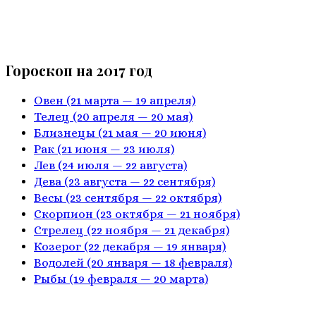
Гороскоп на 2017 год
Овен
(21 марта — 19 апреля)
Телец
(20 апреля — 20 мая)
Близнецы
(21 мая — 20 июня)
Рак
(21 июня — 23 июля)
Лев
(24 июля — 22 августа)
Дева
(23 августа — 22 сентября)
Весы
(23 сентября — 22 октября)
Скорпион
(23 октября — 21 ноября)
Стрелец
(22 ноября — 21 декабря)
Козерог
(22 декабря — 19 января)
Водолей
(20 января — 18 февраля)
Рыбы
(19 февраля — 20 марта)