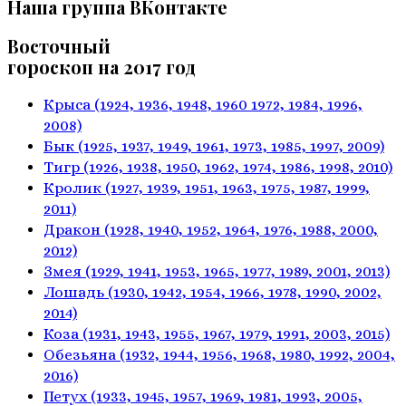
Наша группа ВКонтакте
Восточный
гороскоп на 2017 год
Крыса
(1924, 1936, 1948, 1960
1972, 1984, 1996,
2008)
Бык
(1925, 1937, 1949, 1961,
1973, 1985, 1997, 2009)
Тигр
(1926, 1938, 1950, 1962,
1974, 1986, 1998, 2010)
Кролик
(1927, 1939, 1951, 1963,
1975, 1987, 1999,
2011)
Дракон
(1928, 1940, 1952, 1964,
1976, 1988, 2000,
2012)
Змея
(1929, 1941, 1953, 1965,
1977, 1989, 2001, 2013)
Лошадь
(1930, 1942, 1954, 1966,
1978, 1990, 2002,
2014)
Коза
(1931, 1943, 1955, 1967,
1979, 1991, 2003, 2015)
Обезьяна
(1932, 1944, 1956, 1968,
1980, 1992, 2004,
2016)
Петух
(1933, 1945, 1957, 1969,
1981, 1993, 2005,