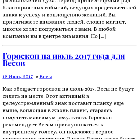
расположении духа. Период принесет целый ряд
благоприятных событий, ведущих представителей
знака к успеху и воплощению желаний. Вы
притягиваете внимание людей, словно магнит,
многие хотят подружиться с вами. В любой
компании вы в центре внимания. Но […]
Гороскоп на июль 2017 года для
Весов
12 Июн, 2017
в
Весы
Как обещает гороскоп на июль 2017, Весы не будут
сидеть на месте. Этот активный и
целеустремленный знак поставит планку еще
выше, воплощая в жизнь планы, стараясь
получить максимум результата. Гороскоп
рекомендует Весам прислушиваться к
внутреннему голосу, он подскажет верное
направление движения. В июле Весам легко будет