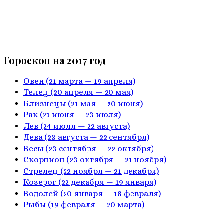
Гороскоп на 2017 год
Овен
(21 марта — 19 апреля)
Телец
(20 апреля — 20 мая)
Близнецы
(21 мая — 20 июня)
Рак
(21 июня — 23 июля)
Лев
(24 июля — 22 августа)
Дева
(23 августа — 22 сентября)
Весы
(23 сентября — 22 октября)
Скорпион
(23 октября — 21 ноября)
Стрелец
(22 ноября — 21 декабря)
Козерог
(22 декабря — 19 января)
Водолей
(20 января — 18 февраля)
Рыбы
(19 февраля — 20 марта)