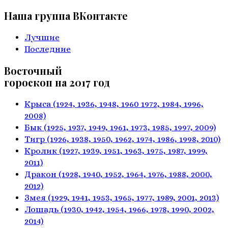
Наша группа ВКонтакте
Лучшие
Последние
Восточный
гороскоп на 2017 год
Крыса
(1924, 1936, 1948, 1960
1972, 1984, 1996,
2008)
Бык
(1925, 1937, 1949, 1961,
1973, 1985, 1997, 2009)
Тигр
(1926, 1938, 1950, 1962,
1974, 1986, 1998, 2010)
Кролик
(1927, 1939, 1951, 1963,
1975, 1987, 1999,
2011)
Дракон
(1928, 1940, 1952, 1964,
1976, 1988, 2000,
2012)
Змея
(1929, 1941, 1953, 1965,
1977, 1989, 2001, 2013)
Лошадь
(1930, 1942, 1954, 1966,
1978, 1990, 2002,
2014)