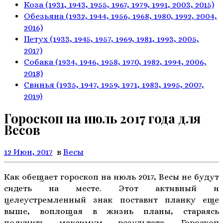
Коза
(1931, 1943, 1955, 1967,
1979, 1991, 2003, 2015)
Обезьяна
(1932, 1944, 1956, 1968,
1980, 1992, 2004,
2016)
Петух
(1933, 1945, 1957, 1969,
1981, 1993, 2005,
2017)
Собака
(1934, 1946, 1958, 1970,
1982, 1994, 2006,
2018)
Свинья
(1935, 1947, 1959, 1971,
1983, 1995, 2007,
2019)
Гороскоп на июль 2017 года для
Весов
12 Июн, 2017
в
Весы
Как обещает гороскоп на июль 2017, Весы не будут
сидеть на месте. Этот активный и
целеустремленный знак поставит планку еще
выше, воплощая в жизнь планы, стараясь
получить максимум результата. Гороскоп