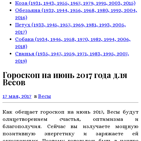
Коза
(1931, 1943, 1955, 1967,
1979, 1991, 2003, 2015)
Обезьяна
(1932, 1944, 1956, 1968,
1980, 1992, 2004,
2016)
Петух
(1933, 1945, 1957, 1969,
1981, 1993, 2005,
2017)
Собака
(1934, 1946, 1958, 1970,
1982, 1994, 2006,
2018)
Свинья
(1935, 1947, 1959, 1971,
1983, 1995, 2007,
2019)
Гороскоп на июнь 2017 года для
Весов
17 мая, 2017
в
Весы
Как обещает гороскоп на июнь 2017, Весы будут
олицетворением счастья, оптимизма и
благополучия. Сейчас вы излучаете мощную
позитивную энергетику и заряжаете ей
окружающих. Поэтому готовьтесь быть в центре