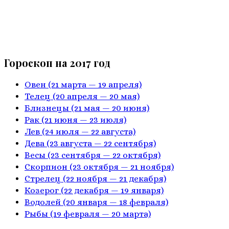
Гороскоп на 2017 год
Овен
(21 марта — 19 апреля)
Телец
(20 апреля — 20 мая)
Близнецы
(21 мая — 20 июня)
Рак
(21 июня — 23 июля)
Лев
(24 июля — 22 августа)
Дева
(23 августа — 22 сентября)
Весы
(23 сентября — 22 октября)
Скорпион
(23 октября — 21 ноября)
Стрелец
(22 ноября — 21 декабря)
Козерог
(22 декабря — 19 января)
Водолей
(20 января — 18 февраля)
Рыбы
(19 февраля — 20 марта)