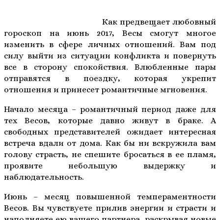
Как предвещает любовный
гороскоп на июнь 2017, Весы смогут многое
изменить в сфере личных отношений. Вам под
силу выйти из ситуации конфликта и повернуть
все в сторону спокойствия. Влюбленные пары
отправятся в поездку, которая укрепит
отношения и принесет романтичные мгновения.
Начало месяца – романтичный период даже для
тех Весов, которые давно живут в браке. А
свободных представителей ожидает интересная
встреча вдали от дома. Как бы ни вскружила вам
голову страсть, не спешите бросаться в ее пламя,
проявите небольшую выдержку и
наблюдательность.
Июнь – месяц повышенной темпераментности
Весов. Вы чувствуете прилив энергии и страсти и
наполняете ею вашего партнера, раскрывая новые