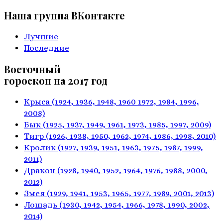
Наша группа ВКонтакте
Лучшие
Последние
Восточный
гороскоп на 2017 год
Крыса
(1924, 1936, 1948, 1960
1972, 1984, 1996,
2008)
Бык
(1925, 1937, 1949, 1961,
1973, 1985, 1997, 2009)
Тигр
(1926, 1938, 1950, 1962,
1974, 1986, 1998, 2010)
Кролик
(1927, 1939, 1951, 1963,
1975, 1987, 1999,
2011)
Дракон
(1928, 1940, 1952, 1964,
1976, 1988, 2000,
2012)
Змея
(1929, 1941, 1953, 1965,
1977, 1989, 2001, 2013)
Лошадь
(1930, 1942, 1954, 1966,
1978, 1990, 2002,
2014)