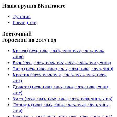
Наша группа ВКонтакте
Лучшие
Последние
Восточный
гороскоп на 2017 год
Крыса
(1924, 1936, 1948, 1960
1972, 1984, 1996,
2008)
Бык
(1925, 1937, 1949, 1961,
1973, 1985, 1997, 2009)
Тигр
(1926, 1938, 1950, 1962,
1974, 1986, 1998, 2010)
Кролик
(1927, 1939, 1951, 1963,
1975, 1987, 1999,
2011)
Дракон
(1928, 1940, 1952, 1964,
1976, 1988, 2000,
2012)
Змея
(1929, 1941, 1953, 1965,
1977, 1989, 2001, 2013)
Лошадь
(1930, 1942, 1954, 1966,
1978, 1990, 2002,
2014)
Коза
(1931, 1943, 1955, 1967,
1979, 1991, 2003, 2015)