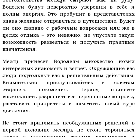
Водолеи будут невероятно уверенны в себе и
полны энергии. Это пробудит в представителях
знака желание отправиться в путешествие. Будет
ли оно связано с рабочими вопросами или же в
целях отдыха – это неважно, не упустите такую
возможность развеяться и получить приятные
впечатления.
Месяц принесет Водолеям множество новых
интересных знакомств и встреч. Окружающие вас
люди подтолкнут вас к решительным действиям.
Внимательно прислушивайтесь к советам
старшего поколения. Период принесет
возможность разрешить все нерешенные вопросы,
расставить приоритеты и наметить новый курс
движения.
Не стоит принимать необдуманных решений в
первой половине месяца, не стоит торопиться
также с подписанием важных документов и