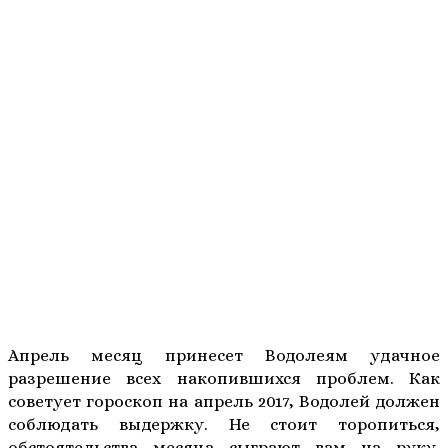
Апрель месяц принесет Водолеям удачное
разрешение всех накопившихся проблем. Как
советует гороскоп на апрель 2017, Водолей должен
соблюдать выдержку. Не стоит торопиться,
обстоятельства месяца сыграют вам на руку.