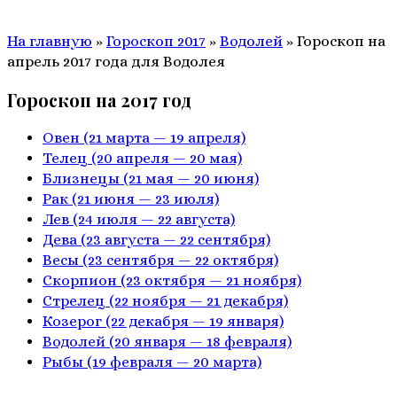
На главную
»
Гороскоп 2017
»
Водолей
»
Гороскоп на
апрель 2017 года для Водолея
Гороскоп на 2017 год
Овен
(21 марта — 19 апреля)
Телец
(20 апреля — 20 мая)
Близнецы
(21 мая — 20 июня)
Рак
(21 июня — 23 июля)
Лев
(24 июля — 22 августа)
Дева
(23 августа — 22 сентября)
Весы
(23 сентября — 22 октября)
Скорпион
(23 октября — 21 ноября)
Стрелец
(22 ноября — 21 декабря)
Козерог
(22 декабря — 19 января)
Водолей
(20 января — 18 февраля)
Рыбы
(19 февраля — 20 марта)