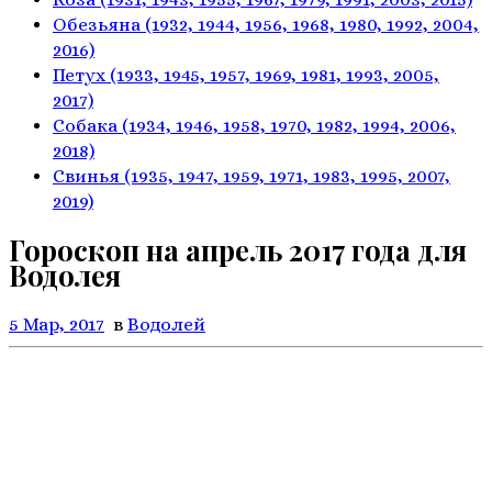
Обезьяна
(1932, 1944, 1956, 1968,
1980, 1992, 2004,
2016)
Петух
(1933, 1945, 1957, 1969,
1981, 1993, 2005,
2017)
Собака
(1934, 1946, 1958, 1970,
1982, 1994, 2006,
2018)
Свинья
(1935, 1947, 1959, 1971,
1983, 1995, 2007,
2019)
Гороскоп на апрель 2017 года для
Водолея
5 Мар, 2017
в
Водолей