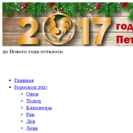
до Нового года осталось:
Главная
Гороскоп 2017
Овен
Телeц
Близнецы
Рак
Лев
Дева