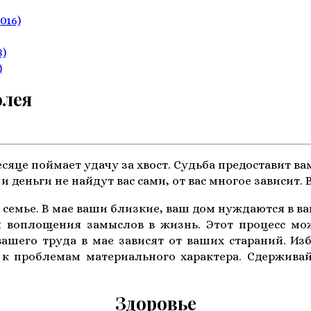
2016)
8)
)
олея
месяце поймает удачу за хвост. Судьба предоставит 
и деньги не найдут вас сами, от вас многое зависит
я семье. В мае ваши близкие, ваш дом нуждаются в в
я воплощения замыслов в жизнь. Этот процесс мо
ашего труда в мае зависят от ваших стараний. И
 к проблемам материального характера. Сдержив
Здоровье