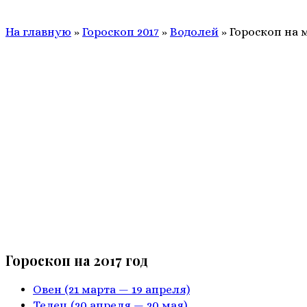
На главную
»
Гороскоп 2017
»
Водолей
»
Гороскоп на 
Гороскоп на 2017 год
Овен
(21 марта — 19 апреля)
Телец
(20 апреля — 20 мая)