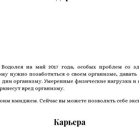
 Водолея на май 2017 года, особых проблем со з
ому нужно позаботиться о своем организме, давать
е дни организму. Умеренные физические нагрузки 
ринесут вред организму.
оим имиджем. Сейчас вы можете позволить себе экс
Карьера