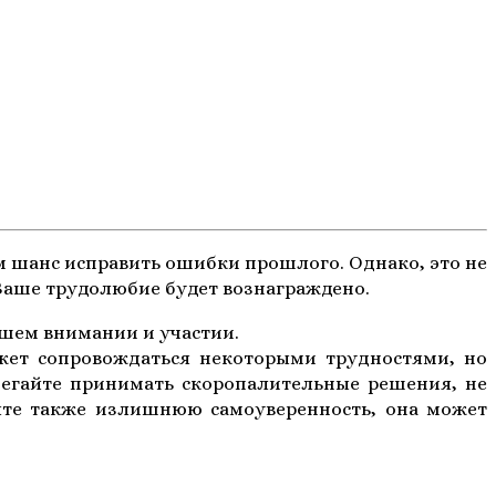
вам шанс исправить ошибки прошлого. Однако, это не
. Ваше трудолюбие будет вознаграждено.
ашем внимании и участии.
жет сопровождаться некоторыми трудностями, но
збегайте принимать скоропалительные решения, не
айте также излишнюю самоуверенность, она может