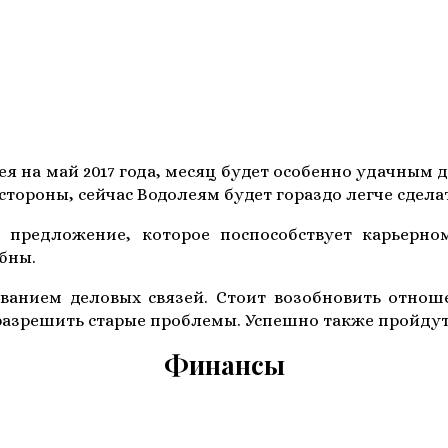
ея на май 2017 года, месяц будет особенно удачным 
 стороны, сейчас Водолеям будет гораздо легче сдел
 предложение, которое поспособствует карьерно
бны.
ванием деловых связей. Стоит возобновить отнош
 разрешить старые проблемы. Успешно также пройду
Финансы