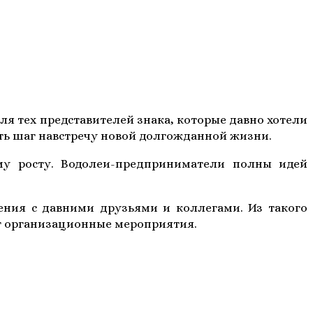
для тех представителей знака, которые давно хотели
ать шаг навстречу новой долгожданной жизни.
му росту. Водолеи-предприниматели полны идей
ения с давними друзьями и коллегами. Из такого
т организационные мероприятия.