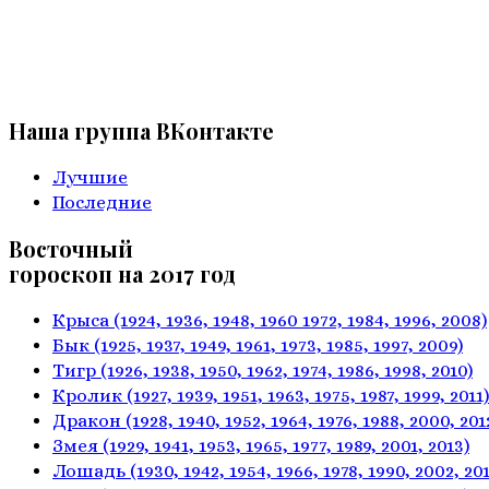
Наша группа ВКонтакте
Лучшие
Последние
Восточный
гороскоп на 2017 год
Крыса
(1924, 1936, 1948, 1960
1972, 1984, 1996, 2008)
Бык
(1925, 1937, 1949, 1961,
1973, 1985, 1997, 2009)
Тигр
(1926, 1938, 1950, 1962,
1974, 1986, 1998, 2010)
Кролик
(1927, 1939, 1951, 1963,
1975, 1987, 1999, 2011)
Дракон
(1928, 1940, 1952, 1964,
1976, 1988, 2000, 201
Змея
(1929, 1941, 1953, 1965,
1977, 1989, 2001, 2013)
Лошадь
(1930, 1942, 1954, 1966,
1978, 1990, 2002, 201