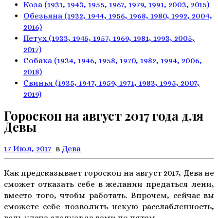
Коза
(1931, 1943, 1955, 1967,
1979, 1991, 2003, 2015)
Обезьяна
(1932, 1944, 1956, 1968,
1980, 1992, 2004,
2016)
Петух
(1933, 1945, 1957, 1969,
1981, 1993, 2005,
2017)
Собака
(1934, 1946, 1958, 1970,
1982, 1994, 2006,
2018)
Свинья
(1935, 1947, 1959, 1971,
1983, 1995, 2007,
2019)
Гороскоп на август 2017 года для
Девы
17 Июл, 2017
в
Дева
Как предсказывает гороскоп на август 2017, Дева не
сможет отказать себе в желании предаться лени,
вместо того, чтобы работать. Впрочем, сейчас вы
сможете себе позволить некую расслабленность,
ведь удача следует за вами по пятам.