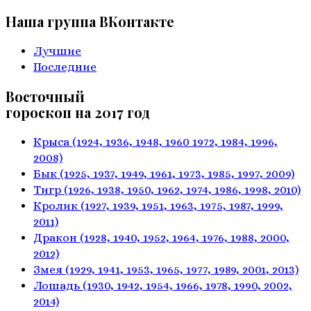
Наша группа ВКонтакте
Лучшие
Последние
Восточный
гороскоп на 2017 год
Крыса
(1924, 1936, 1948, 1960
1972, 1984, 1996,
2008)
Бык
(1925, 1937, 1949, 1961,
1973, 1985, 1997, 2009)
Тигр
(1926, 1938, 1950, 1962,
1974, 1986, 1998, 2010)
Кролик
(1927, 1939, 1951, 1963,
1975, 1987, 1999,
2011)
Дракон
(1928, 1940, 1952, 1964,
1976, 1988, 2000,
2012)
Змея
(1929, 1941, 1953, 1965,
1977, 1989, 2001, 2013)
Лошадь
(1930, 1942, 1954, 1966,
1978, 1990, 2002,
2014)