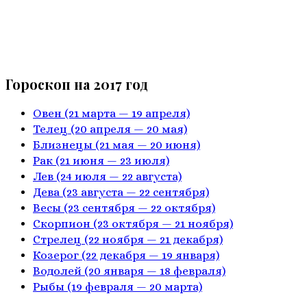
Гороскоп на 2017 год
Овен
(21 марта — 19 апреля)
Телец
(20 апреля — 20 мая)
Близнецы
(21 мая — 20 июня)
Рак
(21 июня — 23 июля)
Лев
(24 июля — 22 августа)
Дева
(23 августа — 22 сентября)
Весы
(23 сентября — 22 октября)
Скорпион
(23 октября — 21 ноября)
Стрелец
(22 ноября — 21 декабря)
Козерог
(22 декабря — 19 января)
Водолей
(20 января — 18 февраля)
Рыбы
(19 февраля — 20 марта)