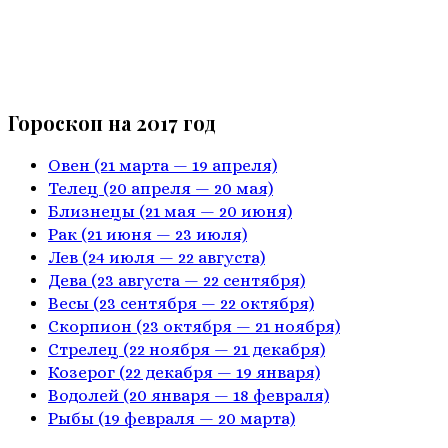
Гороскоп на 2017 год
Овен
(21 марта — 19 апреля)
Телец
(20 апреля — 20 мая)
Близнецы
(21 мая — 20 июня)
Рак
(21 июня — 23 июля)
Лев
(24 июля — 22 августа)
Дева
(23 августа — 22 сентября)
Весы
(23 сентября — 22 октября)
Скорпион
(23 октября — 21 ноября)
Стрелец
(22 ноября — 21 декабря)
Козерог
(22 декабря — 19 января)
Водолей
(20 января — 18 февраля)
Рыбы
(19 февраля — 20 марта)