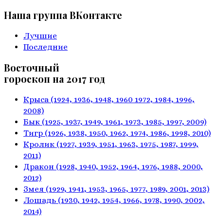
Наша группа ВКонтакте
Лучшие
Последние
Восточный
гороскоп на 2017 год
Крыса
(1924, 1936, 1948, 1960
1972, 1984, 1996,
2008)
Бык
(1925, 1937, 1949, 1961,
1973, 1985, 1997, 2009)
Тигр
(1926, 1938, 1950, 1962,
1974, 1986, 1998, 2010)
Кролик
(1927, 1939, 1951, 1963,
1975, 1987, 1999,
2011)
Дракон
(1928, 1940, 1952, 1964,
1976, 1988, 2000,
2012)
Змея
(1929, 1941, 1953, 1965,
1977, 1989, 2001, 2013)
Лошадь
(1930, 1942, 1954, 1966,
1978, 1990, 2002,
2014)