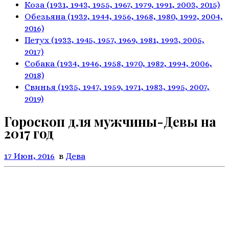
Коза
(1931, 1943, 1955, 1967,
1979, 1991, 2003, 2015)
Обезьяна
(1932, 1944, 1956, 1968,
1980, 1992, 2004,
2016)
Петух
(1933, 1945, 1957, 1969,
1981, 1993, 2005,
2017)
Собака
(1934, 1946, 1958, 1970,
1982, 1994, 2006,
2018)
Свинья
(1935, 1947, 1959, 1971,
1983, 1995, 2007,
2019)
Гороскоп для мужчины-Девы на
2017 год
17 Июн, 2016
в
Дева