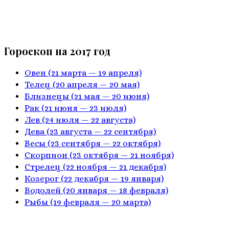
Гороскоп на 2017 год
Овен
(21 марта — 19 апреля)
Телец
(20 апреля — 20 мая)
Близнецы
(21 мая — 20 июня)
Рак
(21 июня — 23 июля)
Лев
(24 июля — 22 августа)
Дева
(23 августа — 22 сентября)
Весы
(23 сентября — 22 октября)
Скорпион
(23 октября — 21 ноября)
Стрелец
(22 ноября — 21 декабря)
Козерог
(22 декабря — 19 января)
Водолей
(20 января — 18 февраля)
Рыбы
(19 февраля — 20 марта)