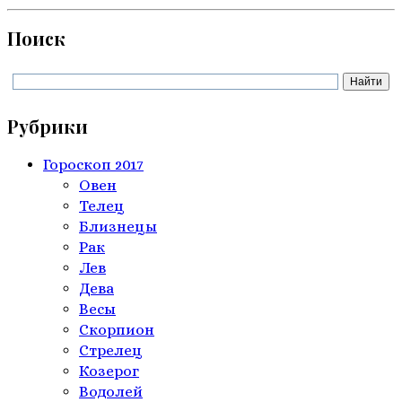
Поиск
Рубрики
Гороскоп 2017
Овен
Телeц
Близнецы
Рак
Лев
Дева
Весы
Скорпион
Стрелец
Козерог
Водолей