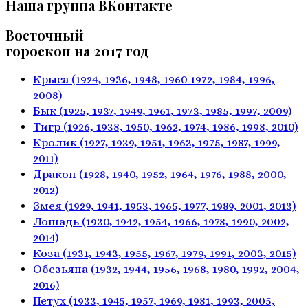
Наша группа ВКонтакте
Восточный
гороскоп на 2017 год
Крыса
(1924, 1936, 1948, 1960
1972, 1984, 1996,
2008)
Бык
(1925, 1937, 1949, 1961,
1973, 1985, 1997, 2009)
Тигр
(1926, 1938, 1950, 1962,
1974, 1986, 1998, 2010)
Кролик
(1927, 1939, 1951, 1963,
1975, 1987, 1999,
2011)
Дракон
(1928, 1940, 1952, 1964,
1976, 1988, 2000,
2012)
Змея
(1929, 1941, 1953, 1965,
1977, 1989, 2001, 2013)
Лошадь
(1930, 1942, 1954, 1966,
1978, 1990, 2002,
2014)
Коза
(1931, 1943, 1955, 1967,
1979, 1991, 2003, 2015)
Обезьяна
(1932, 1944, 1956, 1968,
1980, 1992, 2004,
2016)
Петух
(1933, 1945, 1957, 1969,
1981, 1993, 2005,