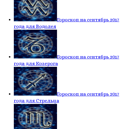
Гороскоп на сентябрь 2017
года для Водолея
Гороскоп на сентябрь 2017
года для Козерога
Гороскоп на сентябрь 2017
года для Стрельца