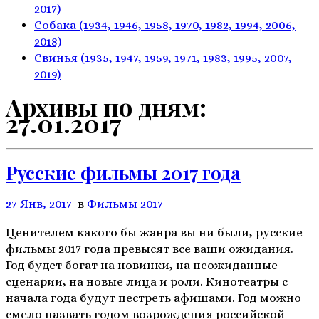
2017)
Собака
(1934, 1946, 1958, 1970,
1982, 1994, 2006,
2018)
Свинья
(1935, 1947, 1959, 1971,
1983, 1995, 2007,
2019)
Архивы по дням:
27.01.2017
Русские фильмы 2017 года
27 Янв, 2017
в
Фильмы 2017
Ценителем какого бы жанра вы ни были, русские
фильмы 2017 года превысят все ваши ожидания.
Год будет богат на новинки, на неожиданные
сценарии, на новые лица и роли. Кинотеатры с
начала года будут пестреть афишами. Год можно
смело назвать годом возрождения российской