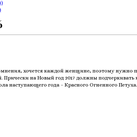
8)
)
6
сомнения, хочется каждой женщине, поэтому нужно 
ой. Прически на Новый год 2017 должны подчеркиват
ла наступающего года – Красного Огненного Петуха.