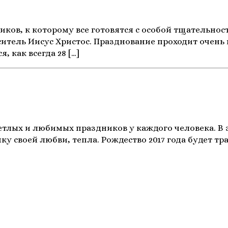
в, к которому все готовятся с особой тщательностью
аситель Иисус Христос. Празднование проходит очен
, как всегда 28 […]
тлых и любимых праздников у каждого человека. В эт
ку своей любви, тепла. Рождество 2017 года будет т