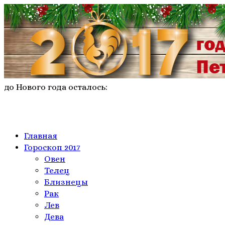
до Нового года осталось:
Главная
Гороскоп 2017
Овен
Телeц
Близнецы
Рак
Лев
Дева