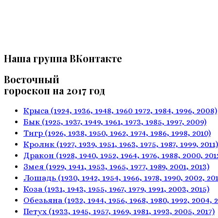
Наша группа ВКонтакте
Восточный
гороскоп на 2017 год
Крыса
(1924, 1936, 1948, 1960
1972, 1984, 1996, 2008)
Бык
(1925, 1937, 1949, 1961,
1973, 1985, 1997, 2009)
Тигр
(1926, 1938, 1950, 1962,
1974, 1986, 1998, 2010)
Кролик
(1927, 1939, 1951, 1963,
1975, 1987, 1999, 2011)
Дракон
(1928, 1940, 1952, 1964,
1976, 1988, 2000, 201
Змея
(1929, 1941, 1953, 1965,
1977, 1989, 2001, 2013)
Лошадь
(1930, 1942, 1954, 1966,
1978, 1990, 2002, 201
Коза
(1931, 1943, 1955, 1967,
1979, 1991, 2003, 2015)
Обезьяна
(1932, 1944, 1956, 1968,
1980, 1992, 2004, 
Петух
(1933, 1945, 1957, 1969,
1981, 1993, 2005, 2017)