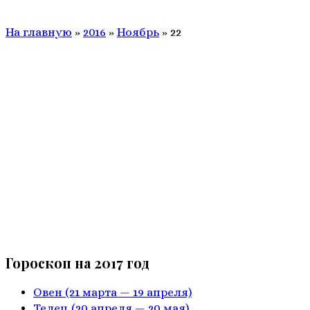
На главную
»
2016
»
Ноябрь
»
22
Гороскоп на 2017 год
Овен
(21 марта — 19 апреля)
Телец
(20 апреля — 20 мая)