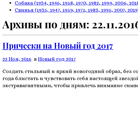
Собака
(1934, 1946, 1958, 1970,
1982, 1994, 2006, 201
Свинья
(1935, 1947, 1959, 1971,
1983, 1995, 2007, 2019
Архивы по дням:
22.11.201
Прически на Новый год 2017
22 Ноя, 2016
в
Новый год 2017
Создать стильный и яркий новогодний образ, без 
года блистать и чувствовать себя настоящей звезд
экстравагантными, чтобы привлечь внимание симво