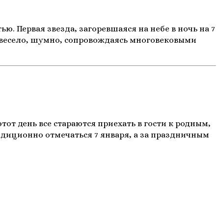
. Первая звезда, загоревшаяся на небе в ночь на 7
ь весело, шумно, сопровождаясь многовековыми
от день все стараются приехать в гости к родным,
радиционно отмечаться 7 января, а за праздничным