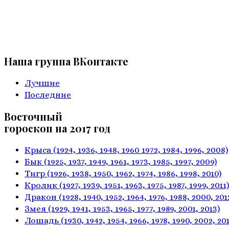
Наша группа ВКонтакте
Лучшие
Последние
Восточный
гороскоп на 2017 год
Крыса
(1924, 1936, 1948, 1960
1972, 1984, 1996, 2008)
Бык
(1925, 1937, 1949, 1961,
1973, 1985, 1997, 2009)
Тигр
(1926, 1938, 1950, 1962,
1974, 1986, 1998, 2010)
Кролик
(1927, 1939, 1951, 1963,
1975, 1987, 1999, 2011)
Дракон
(1928, 1940, 1952, 1964,
1976, 1988, 2000, 201
Змея
(1929, 1941, 1953, 1965,
1977, 1989, 2001, 2013)
Лошадь
(1930, 1942, 1954, 1966,
1978, 1990, 2002, 201