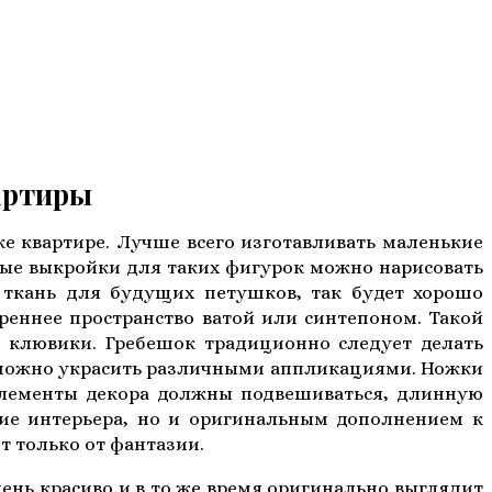
ртиры
е квартире. Лучше всего изготавливать маленькие
ные выкройки для таких фигурок можно нарисовать
ю ткань для будущих петушков, так будет хорошо
треннее пространство ватой или синтепоном. Такой
и клювики. Гребешок традиционно следует делать
у можно украсить различными аппликациями. Ножки
элементы декора должны подвешиваться, длинную
ие интерьера, но и оригинальным дополнением к
 только от фантазии.
ень красиво и в то же время оригинально выглядит