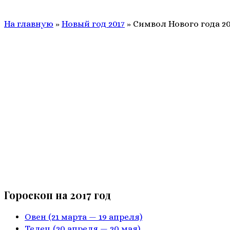
На главную
»
Новый год 2017
»
Символ Нового года 2
Гороскоп на 2017 год
Овен
(21 марта — 19 апреля)
Телец
(20 апреля — 20 мая)