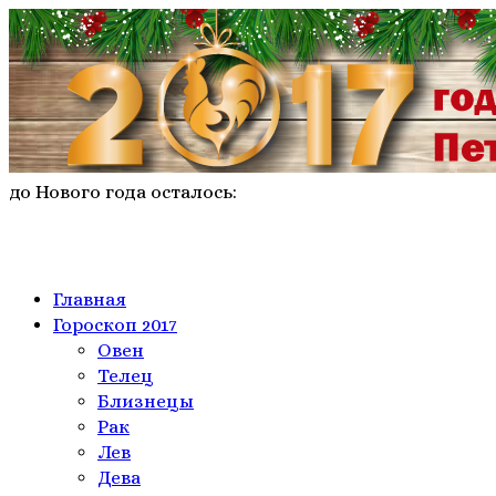
до Нового года осталось:
Главная
Гороскоп 2017
Овен
Телeц
Близнецы
Рак
Лев
Дева