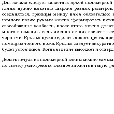
Для начала следует запастись яркой полимерной 
глины нужно выкатать шарики разных размеров, 
соединяться, границы между ними обязательно 
немного позже руками можно сформировать нужну
своеобразные колбаски, после этого можно делат
много внимания, ведь именно от них зависит вес
черными. Крылья нужно сделать яркого цвета, пре
помощью тонкого ножа. Крылья следует аккуратно 
будет устойчивой. Когда изделие высохнет и отвер
Делать петуха из полимерной глины можно самыми 
по своему усмотрению, главное вложить в такую ф