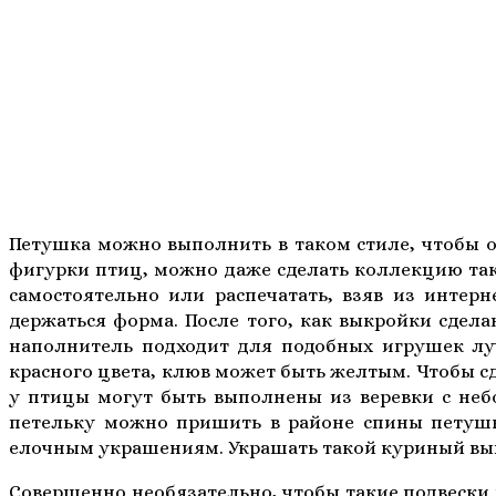
Ориг
Петушка можно выполнить в таком стиле, чтобы о
фигурки птиц, можно даже сделать коллекцию так
самостоятельно или распечатать, взяв из интер
держаться форма. После того, как выкройки сдела
наполнитель подходит для подобных игрушек луч
красного цвета, клюв может быть желтым. Чтобы 
у птицы могут быть выполнены из веревки с не
петельку можно пришить в районе спины петушк
елочным украшениям. Украшать такой куриный выв
Совершенно необязательно, чтобы такие подвески 