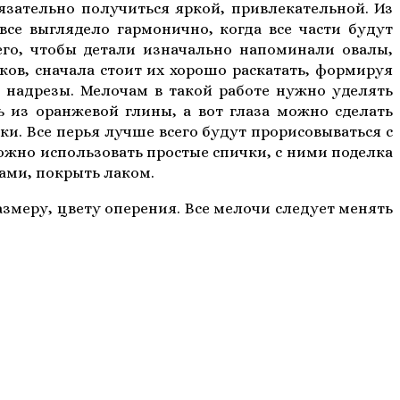
язательно получиться яркой, привлекательной. Из
се выглядело гармонично, когда все части будут
го, чтобы детали изначально напоминали овалы,
в, сначала стоит их хорошо раскатать, формируя
е надрезы. Мелочам в такой работе нужно уделять
ь из оранжевой глины, а вот глаза можно сделать
и. Все перья лучше всего будут прорисовываться с
ожно использовать простые спички, с ними поделка
ами, покрыть лаком.
змеру, цвету оперения. Все мелочи следует менять