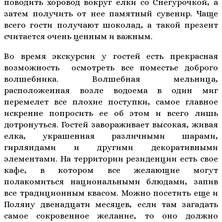
поводить хоровод вокруг елки со Снегурочкой, а
затем получить от нее памятный сувенир. Чаще
всего гости получают шоколад, а такой презент
считается очень ценным и важным.
Во время экскурсии у гостей есть прекрасная
возможность осмотреть все поместье доброго
волшебника. Волшебная мельница,
расположенная возле водоема в один миг
перемелет все плохие поступки, самое главное
искренне попросить ее об этом и всего лишь
дотронуться. Гостей завораживает высокая, живая
елка, украшенная различными шарами,
гирляндами и другими декоративными
элементами. На территории резиденции есть свое
кафе, в котором все желающие могут
полакомиться национальными блюдами, запив
все традиционным квасом. Можно посетить еще и
Поляну двенадцати месяцев, если там загадать
самое сокровенное желание, то оно должно