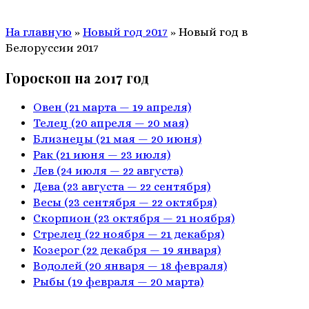
На главную
»
Новый год 2017
»
Новый год в
Белоруссии 2017
Гороскоп на 2017 год
Овен
(21 марта — 19 апреля)
Телец
(20 апреля — 20 мая)
Близнецы
(21 мая — 20 июня)
Рак
(21 июня — 23 июля)
Лев
(24 июля — 22 августа)
Дева
(23 августа — 22 сентября)
Весы
(23 сентября — 22 октября)
Скорпион
(23 октября — 21 ноября)
Стрелец
(22 ноября — 21 декабря)
Козерог
(22 декабря — 19 января)
Водолей
(20 января — 18 февраля)
Рыбы
(19 февраля — 20 марта)