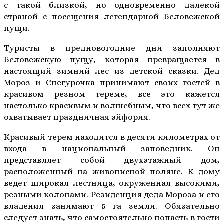
с такой близкой, но одновременно далекой
страной с посещения легендарной Беловежской
пущи.
Туристы в предновогодние дни заполняют
Беловежскую пущу, которая превращается в
настоящий зимний лес из детской сказки. Дед
Мороз и Снегурочка принимают своих гостей в
красивом резном тереме, все это кажется
настолько красивым и волшебным, что всех тут же
охватывает праздничная эйфория.
Красивый терем находится в десяти километрах от
входа в национальный заповедник. Он
представляет собой двухэтажный дом,
расположенный на живописной поляне. К дому
ведет широкая лестница, окруженная высокими,
резными колонами. Резиденция деда Мороза и его
владения занимают 5 га земли. Обязательно
следует знать, что самостоятельно попасть в гости