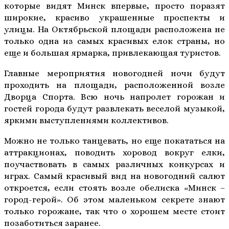
которые видят Минск впервые, просто поразят
широкие, красиво украшенные проспекты и
улицы. На Октябрьской площади расположена не
только одна из самых красивых елок страны, но
еще и большая ярмарка, привлекающая туристов.
Главные мероприятия новогодней ночи будут
проходить на площади, расположенной возле
Дворца Спорта. Всю ночь напролет горожан и
гостей города будут развлекать веселой музыкой,
яркими выступлениями коллективов.
Можно не только танцевать, но еще покататься на
аттракционах, поводить хоровод вокруг елки,
поучаствовать в самых различных конкурсах и
играх. Самый красивый вид на новогодний салют
откроется, если стоять возле обелиска «Минск –
город-герой». Об этом маленьком секрете знают
только горожане, так что о хорошем месте стоит
позаботиться заранее.