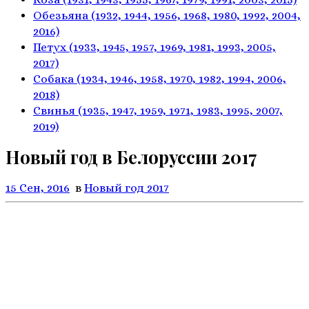
Обезьяна
(1932, 1944, 1956, 1968,
1980, 1992, 2004,
2016)
Петух
(1933, 1945, 1957, 1969,
1981, 1993, 2005,
2017)
Собака
(1934, 1946, 1958, 1970,
1982, 1994, 2006,
2018)
Свинья
(1935, 1947, 1959, 1971,
1983, 1995, 2007,
2019)
Новый год в Белоруссии 2017
15 Сен, 2016
в
Новый год 2017