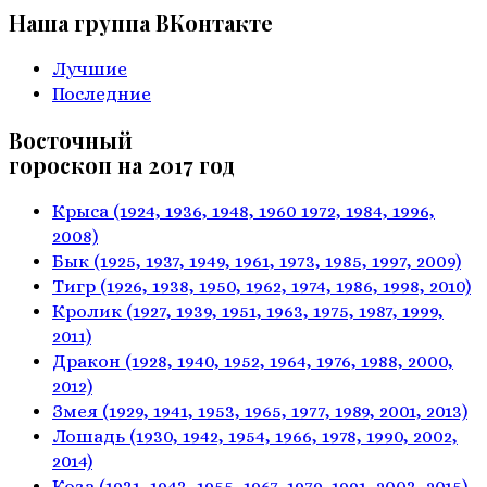
Наша группа ВКонтакте
Лучшие
Последние
Восточный
гороскоп на 2017 год
Крыса
(1924, 1936, 1948, 1960
1972, 1984, 1996,
2008)
Бык
(1925, 1937, 1949, 1961,
1973, 1985, 1997, 2009)
Тигр
(1926, 1938, 1950, 1962,
1974, 1986, 1998, 2010)
Кролик
(1927, 1939, 1951, 1963,
1975, 1987, 1999,
2011)
Дракон
(1928, 1940, 1952, 1964,
1976, 1988, 2000,
2012)
Змея
(1929, 1941, 1953, 1965,
1977, 1989, 2001, 2013)
Лошадь
(1930, 1942, 1954, 1966,
1978, 1990, 2002,
2014)
Коза
(1931, 1943, 1955, 1967,
1979, 1991, 2003, 2015)