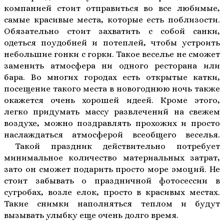
компанией стоит отправиться во все любимые,
самые красивые места, которые есть поблизости.
Обязательно стоит захватить с собой санки,
одеться поудобней и потеплей, чтобы устроить
небольшие гонки с горки. Такое веселье не сможет
заменить атмосфера ни одного ресторана или
бара. Во многих городах есть открытые катки,
посещение такого места в новогоднюю ночь также
окажется очень хорошей идеей. Кроме этого,
легко придумать массу развлечений на свежем
воздухе, можно поздравлять прохожих и просто
наслаждаться атмосферой всеобщего веселья.
Такой праздник действительно потребует
минимальное количество материальных затрат,
зато он сможет подарить просто море эмоций. Не
стоит забывать о праздничной фотосессии в
сугробах, возле елок, просто в красивых местах.
Такие снимки наполняться теплом и будут
вызывать улыбку еще очень долго время.