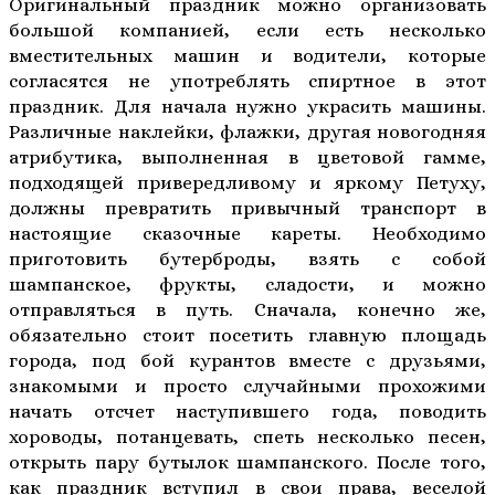
Оригинальный праздник можно организовать
большой компанией, если есть несколько
вместительных машин и водители, которые
согласятся не употреблять спиртное в этот
праздник. Для начала нужно украсить машины.
Различные наклейки, флажки, другая новогодняя
атрибутика, выполненная в цветовой гамме,
подходящей привередливому и яркому Петуху,
должны превратить привычный транспорт в
настоящие сказочные кареты. Необходимо
приготовить бутерброды, взять с собой
шампанское, фрукты, сладости, и можно
отправляться в путь. Сначала, конечно же,
обязательно стоит посетить главную площадь
города, под бой курантов вместе с друзьями,
знакомыми и просто случайными прохожими
начать отсчет наступившего года, поводить
хороводы, потанцевать, спеть несколько песен,
открыть пару бутылок шампанского. После того,
как праздник вступил в свои права, веселой