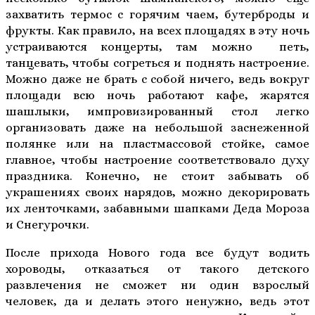
захватить термос с горячим чаем, бутерброды и
фрукты. Как правило, на всех площадях в эту ночь
устраиваются концерты, там можно петь,
танцевать, чтобы согреться и поднять настроение.
Можно даже не брать с собой ничего, ведь вокруг
площади всю ночь работают кафе, жарятся
шашлыки, импровизированный стол легко
организовать даже на небольшой заснеженной
полянке или на пластмассовой стойке, самое
главное, чтобы настроение соответствовало духу
праздника. Конечно, не стоит забывать об
украшениях своих нарядов, можно декорировать
их ленточками, забавными шапками Деда Мороза
и Снегурочки.
После прихода Нового года все будут водить
хороводы, отказаться от такого детского
развлечения не сможет ни один взрослый
человек, да и делать этого ненужно, ведь этот