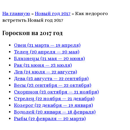
На главную
»
Новый год 2017
»
Как недорого
встретить Новый год 2017
Гороскоп на 2017 год
Овен
(21 марта — 19 апреля)
Телец
(20 апреля — 20 мая)
Близнецы
(21 мая — 20 июня)
Рак
(21 июня — 23 июля)
Лев
(24 июля — 22 августа)
Дева
(23 августа — 22 сентября)
Весы
(23 сентября — 22 октября)
Скорпион
(23 октября — 21 ноября)
Стрелец
(22 ноября — 21 декабря)
Козерог
(22 декабря — 19 января)
Водолей
(20 января — 18 февраля)
Рыбы
(19 февраля — 20 марта)