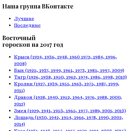
Наша группа ВКонтакте
Лучшие
Последние
Восточный
гороскоп на 2017 год
Крыса
(1924, 1936, 1948, 1960
1972, 1984, 1996,
2008)
Бык
(1925, 1937, 1949, 1961,
1973, 1985, 1997, 2009)
Тигр
(1926, 1938, 1950, 1962,
1974, 1986, 1998, 2010)
Кролик
(1927, 1939, 1951, 1963,
1975, 1987, 1999,
2011)
Дракон
(1928, 1940, 1952, 1964,
1976, 1988, 2000,
2012)
Змея
(1929, 1941, 1953, 1965,
1977, 1989, 2001, 2013)
Лошадь
(1930, 1942, 1954, 1966,
1978, 1990, 2002,
2014)
Коза
(1931, 1943, 1955, 1967,
1979, 1991, 2003, 2015)