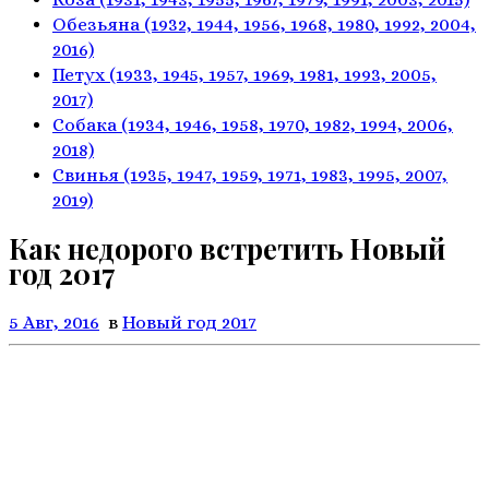
Обезьяна
(1932, 1944, 1956, 1968,
1980, 1992, 2004,
2016)
Петух
(1933, 1945, 1957, 1969,
1981, 1993, 2005,
2017)
Собака
(1934, 1946, 1958, 1970,
1982, 1994, 2006,
2018)
Свинья
(1935, 1947, 1959, 1971,
1983, 1995, 2007,
2019)
Как недорого встретить Новый
год 2017
5 Авг, 2016
в
Новый год 2017