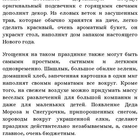
оригинальный подсвечник с горящими свечами
дополнит декор. Из еловых веток и засушенных
трав, которые обычно хранятся на даче, легко
сделать красивый, очень ароматный букет, он
украсит стол, наполнит дом запахом настоящего
Нового года.
Угощения на таком празднике также могут быть
самыми простыми, сытными и легкими
одновременно. Шашлык, большое обилие зелени,
домашний хлеб, запеченная картошка в один миг
наполнят своими ароматами все вокруг. Кроме
того, на свежем воздухе можно придумать массу
веселых развлечений для большой компании и
даже для маленьких детей. Появление Деда
Мороза и Снегурочки, припорошенных снегом,
хороводы вокруг украшенной елки, сделают
праздник действительно незабываемым, а, самое
главное, очень бюджетным.