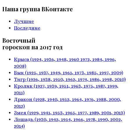
Наша группа ВКонтакте
Лучшие
Последние
Восточный
гороскоп на 2017 год
Крыса
(1924, 1936, 1948, 1960
1972, 1984, 1996,
2008)
Бык
(1925, 1937, 1949, 1961,
1973, 1985, 1997, 2009)
Тигр
(1926, 1938, 1950, 1962,
1974, 1986, 1998, 2010)
Кролик
(1927, 1939, 1951, 1963,
1975, 1987, 1999,
2011)
Дракон
(1928, 1940, 1952, 1964,
1976, 1988, 2000,
2012)
Змея
(1929, 1941, 1953, 1965,
1977, 1989, 2001, 2013)
Лошадь
(1930, 1942, 1954, 1966,
1978, 1990, 2002,
2014)