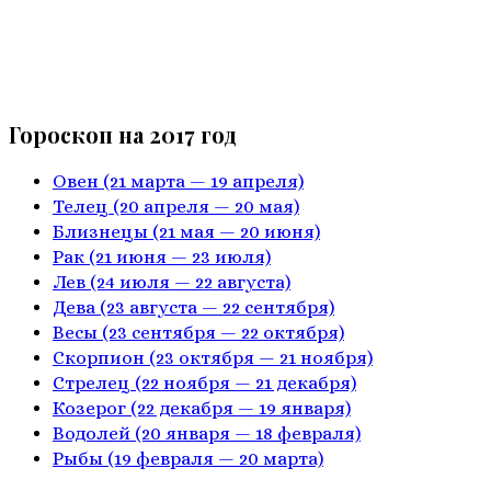
Гороскоп на 2017 год
Овен
(21 марта — 19 апреля)
Телец
(20 апреля — 20 мая)
Близнецы
(21 мая — 20 июня)
Рак
(21 июня — 23 июля)
Лев
(24 июля — 22 августа)
Дева
(23 августа — 22 сентября)
Весы
(23 сентября — 22 октября)
Скорпион
(23 октября — 21 ноября)
Стрелец
(22 ноября — 21 декабря)
Козерог
(22 декабря — 19 января)
Водолей
(20 января — 18 февраля)
Рыбы
(19 февраля — 20 марта)