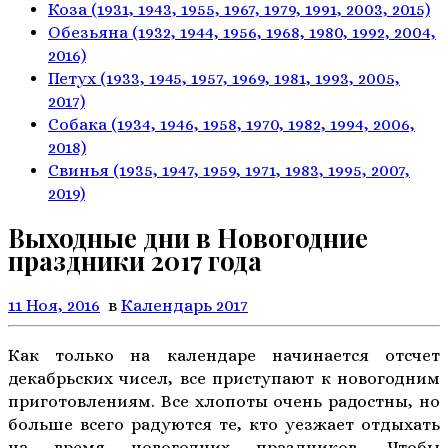
Коза
(1931, 1943, 1955, 1967,
1979, 1991, 2003, 2015)
Обезьяна
(1932, 1944, 1956, 1968,
1980, 1992, 2004,
2016)
Петух
(1933, 1945, 1957, 1969,
1981, 1993, 2005,
2017)
Собака
(1934, 1946, 1958, 1970,
1982, 1994, 2006,
2018)
Свинья
(1935, 1947, 1959, 1971,
1983, 1995, 2007,
2019)
Выходные дни в Новогодние
праздники 2017 года
11 Ноя, 2016
в
Календарь 2017
Как только на календаре начинается отсчет
декабрьских чисел, все приступают к новогодним
приготовлениям. Все хлопоты очень радостны, но
больше всего радуются те, кто уезжает отдыхать
на время новогодних праздников. Чтобы