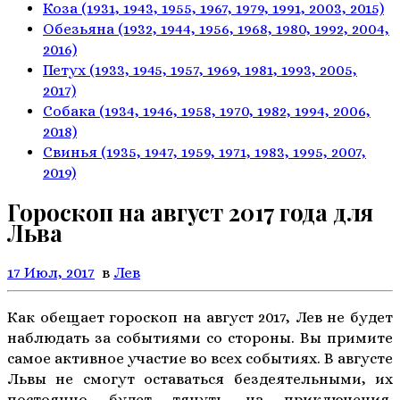
Коза
(1931, 1943, 1955, 1967,
1979, 1991, 2003, 2015)
Обезьяна
(1932, 1944, 1956, 1968,
1980, 1992, 2004,
2016)
Петух
(1933, 1945, 1957, 1969,
1981, 1993, 2005,
2017)
Собака
(1934, 1946, 1958, 1970,
1982, 1994, 2006,
2018)
Свинья
(1935, 1947, 1959, 1971,
1983, 1995, 2007,
2019)
Гороскоп на август 2017 года для
Льва
17 Июл, 2017
в
Лев
Как обещает гороскоп на август 2017, Лев не будет
наблюдать за событиями со стороны. Вы примите
самое активное участие во всех событиях. В августе
Львы не смогут оставаться бездеятельными, их
постоянно будет тянуть на приключения.