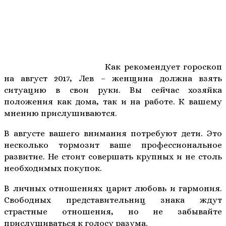
Как рекомендует гороскоп
на август 2017, Лев – женщина должна взять
ситуацию в свои руки. Вы сейчас хозяйка
положения как дома, так и на работе. К вашему
мнению прислушиваются.
В августе вашего внимания потребуют дети. Это
несколько тормозит ваше профессиональное
развитие. Не стоит совершать крупных и не столь
необходимых покупок.
В личных отношениях царит любовь и гармония.
Свободных представительниц знака ждут
страстные отношения, но не забывайте
прислушиваться к голосу разума.