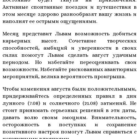
Активные спонтанные поездки и путешествия в
этом месяце здорово разнообразят вашу жизнь и
наполнят ее острыми ощущениями.
Месяц представит Львам возможность добиться
карьерных высот. Сочетание творческих
способностей, амбиций и уверенности в своих
силах помогут Львам сделать август удачным
периодом. Но избегайте переоценивать свои
возможности. Избегайте рискованных авантюрных
мероприятий, велика вероятность проигрыша.
Чтобы изменения августа были положительными,
придерживайтесь определенных правил в дни
лунного (7.08) и солнечного (21.08) затмений. Не
стоит принимать серьезных решений в эти даты,
давать волю своим эмоциям. Внимательность,
осторожность в поступках и сохранение
позитивного настроя помогут Львам справиться с
негативными влияниями.