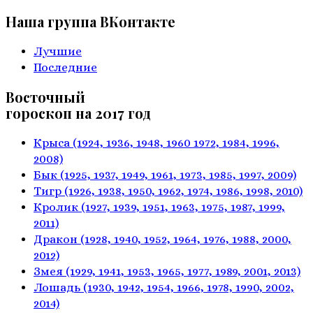
Наша группа ВКонтакте
Лучшие
Последние
Восточный
гороскоп на 2017 год
Крыса
(1924, 1936, 1948, 1960
1972, 1984, 1996,
2008)
Бык
(1925, 1937, 1949, 1961,
1973, 1985, 1997, 2009)
Тигр
(1926, 1938, 1950, 1962,
1974, 1986, 1998, 2010)
Кролик
(1927, 1939, 1951, 1963,
1975, 1987, 1999,
2011)
Дракон
(1928, 1940, 1952, 1964,
1976, 1988, 2000,
2012)
Змея
(1929, 1941, 1953, 1965,
1977, 1989, 2001, 2013)
Лошадь
(1930, 1942, 1954, 1966,
1978, 1990, 2002,
2014)