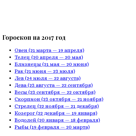
Гороскоп на 2017 год
Овен
(21 марта — 19 апреля)
Телец
(20 апреля — 20 мая)
Близнецы
(21 мая — 20 июня)
Рак
(21 июня — 23 июля)
Лев
(24 июля — 22 августа)
Дева
(23 августа — 22 сентября)
Весы
(23 сентября — 22 октября)
Скорпион
(23 октября — 21 ноября)
Стрелец
(22 ноября — 21 декабря)
Козерог
(22 декабря — 19 января)
Водолей
(20 января — 18 февраля)
Рыбы
(19 февраля — 20 марта)