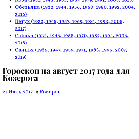
Обезьяна
(1932, 1944, 1956, 1968,
1980, 1992, 2004,
2016)
Петух
(1933, 1945, 1957, 1969,
1981, 1993, 2005,
2017)
Собака
(1934, 1946, 1958, 1970,
1982, 1994, 2006,
2018)
Свинья
(1935, 1947, 1959, 1971,
1983, 1995, 2007,
2019)
Гороскоп на август 2017 года для
Козерога
21 Июл, 2017
в
Козерог