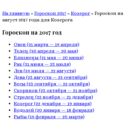
На главную
»
Гороскоп 2017
»
Козерог
»
Гороскоп на
август 2017 года для Козерога
Гороскоп на 2017 год
Овен
(21 марта — 19 апреля)
Телец
(20 апреля — 20 мая)
Близнецы
(21 мая — 20 июня)
Рак
(21 июня — 23 июля)
Лев
(24 июля — 22 августа)
Дева
(23 августа — 22 сентября)
Весы
(23 сентября — 22 октября)
Скорпион
(23 октября — 21 ноября)
Стрелец
(22 ноября — 21 декабря)
Козерог
(22 декабря — 19 января)
Водолей
(20 января — 18 февраля)
Рыбы
(19 февраля — 20 марта)