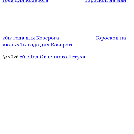
года для Козерога
Гороскоп на май
2017 года для Козерога
Гороскоп на
июль 2017 года для Козерога
© 2026
2017 Год Огненного Петуха