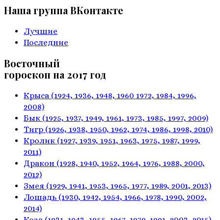
Наша группа ВКонтакте
Лучшие
Последние
Восточный
гороскоп на 2017 год
Крыса
(1924, 1936, 1948, 1960
1972, 1984, 1996,
2008)
Бык
(1925, 1937, 1949, 1961,
1973, 1985, 1997, 2009)
Тигр
(1926, 1938, 1950, 1962,
1974, 1986, 1998, 2010)
Кролик
(1927, 1939, 1951, 1963,
1975, 1987, 1999,
2011)
Дракон
(1928, 1940, 1952, 1964,
1976, 1988, 2000,
2012)
Змея
(1929, 1941, 1953, 1965,
1977, 1989, 2001, 2013)
Лошадь
(1930, 1942, 1954, 1966,
1978, 1990, 2002,
2014)
Коза
(1931, 1943, 1955, 1967,
1979, 1991, 2003, 2015)