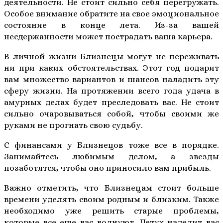
деятельности. Не стоит сильно себя перегружать.
Особое внимание обратите на свое эмоциональное
состояние в конце лета. Из-за вашей
несдержанности может пострадать ваша карьера.
В личной жизни Близнецы могут не переживать
ни при каких обстоятельствах. Этот год подарит
вам множество вариантов и шансов наладить эту
сферу жизни. На протяжении всего года удача в
амурных делах будет преследовать вас. Не стоит
сильно очаровываться собой, чтобы своими же
руками не прогнать свою судьбу.
С финансами у Близнецов тоже все в порядке.
Занимайтесь любимым делом, а звезды
позаботятся, чтобы оно приносило вам прибыль.
Важно отметить, что Близнецам стоит больше
времени уделять своим родным и близким. Также
необходимо уже решить старые проблемы,
которые все еще вас волнуют. Петух наделит вас