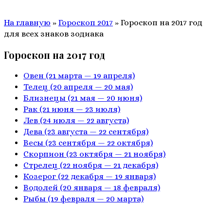
На главную
»
Гороскоп 2017
»
Гороскоп на 2017 год
для всех знаков зодиака
Гороскоп на 2017 год
Овен
(21 марта — 19 апреля)
Телец
(20 апреля — 20 мая)
Близнецы
(21 мая — 20 июня)
Рак
(21 июня — 23 июля)
Лев
(24 июля — 22 августа)
Дева
(23 августа — 22 сентября)
Весы
(23 сентября — 22 октября)
Скорпион
(23 октября — 21 ноября)
Стрелец
(22 ноября — 21 декабря)
Козерог
(22 декабря — 19 января)
Водолей
(20 января — 18 февраля)
Рыбы
(19 февраля — 20 марта)