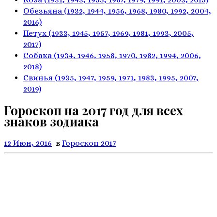
Обезьяна
(1932, 1944, 1956, 1968,
1980, 1992, 2004,
2016)
Петух
(1933, 1945, 1957, 1969,
1981, 1993, 2005,
2017)
Собака
(1934, 1946, 1958, 1970,
1982, 1994, 2006,
2018)
Свинья
(1935, 1947, 1959, 1971,
1983, 1995, 2007,
2019)
Гороскоп на 2017 год для всех
знаков зодиака
12 Июн, 2016
в
Гороскоп 2017