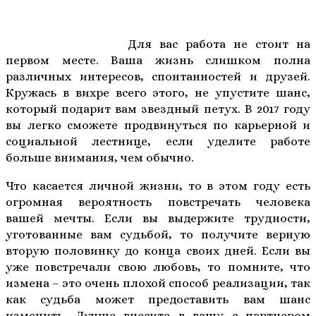
Для вас работа не стоит на
первом месте. Ваша жизнь слишком полна
различных интересов, спонтанностей и друзей.
Кружась в вихре всего этого, не упустите шанс,
который подарит вам звездный петух. В 2017 году
вы легко сможете продвинуться по карьерной и
социальной лестнице, если уделите работе
больше внимания, чем обычно.
Что касается личной жизни, то в этом году есть
огромная вероятность повстречать человека
вашей мечты. Если вы выдержите трудности,
уготованные вам судьбой, то получите верную
вторую половинку до конца своих дней. Если вы
уже повстречали свою любовь, то помните, что
измена – это очень плохой способ реализации, так
как судьба может предоставить вам шанс
изменить. Лучше внесите в вашу с партнером