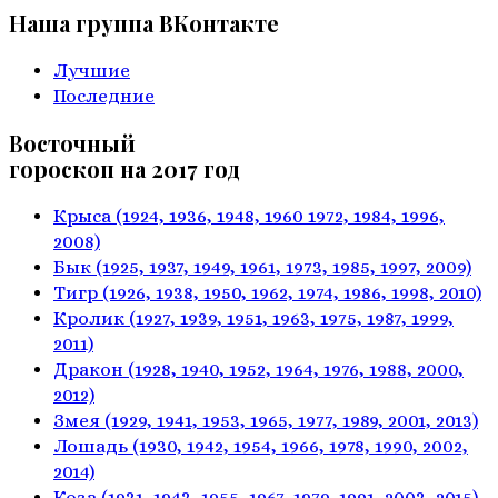
Наша группа ВКонтакте
Лучшие
Последние
Восточный
гороскоп на 2017 год
Крыса
(1924, 1936, 1948, 1960
1972, 1984, 1996,
2008)
Бык
(1925, 1937, 1949, 1961,
1973, 1985, 1997, 2009)
Тигр
(1926, 1938, 1950, 1962,
1974, 1986, 1998, 2010)
Кролик
(1927, 1939, 1951, 1963,
1975, 1987, 1999,
2011)
Дракон
(1928, 1940, 1952, 1964,
1976, 1988, 2000,
2012)
Змея
(1929, 1941, 1953, 1965,
1977, 1989, 2001, 2013)
Лошадь
(1930, 1942, 1954, 1966,
1978, 1990, 2002,
2014)
Коза
(1931, 1943, 1955, 1967,
1979, 1991, 2003, 2015)