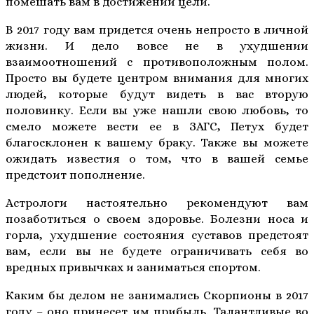
помешать вам в достижении цели.
В 2017 году вам придется очень непросто в личной
жизни. И дело вовсе не в ухудшении
взаимоотношений с противоположным полом.
Просто вы будете центром внимания для многих
людей, которые будут видеть в вас вторую
половинку. Если вы уже нашли свою любовь, то
смело можете вести ее в ЗАГС, Петух будет
благосклонен к вашему браку. Также вы можете
ожидать известия о том, что в вашей семье
предстоит пополнение.
Астрологи настоятельно рекомендуют вам
позаботиться о своем здоровье. Болезни носа и
горла, ухудшение состояния суставов предстоят
вам, если вы не будете ограничивать себя во
вредных привычках и заниматься спортом.
Каким бы делом не занимались Скорпионы в 2017
году – оно принесет им прибыль. Талантливые во