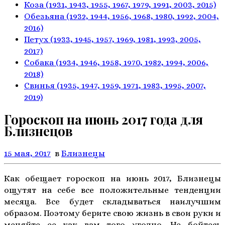
Коза
(1931, 1943, 1955, 1967,
1979, 1991, 2003, 2015)
Обезьяна
(1932, 1944, 1956, 1968,
1980, 1992, 2004,
2016)
Петух
(1933, 1945, 1957, 1969,
1981, 1993, 2005,
2017)
Собака
(1934, 1946, 1958, 1970,
1982, 1994, 2006,
2018)
Свинья
(1935, 1947, 1959, 1971,
1983, 1995, 2007,
2019)
Гороскоп на июнь 2017 года для
Близнецов
15 мая, 2017
в
Близнецы
Как обещает гороскоп на июнь 2017, Близнецы
ощутят на себе все положительные тенденции
месяца. Все будет складываться наилучшим
образом. Поэтому берите свою жизнь в свои руки и
меняйте ее как вам того угодно. Не бойтесь