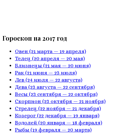
Гороскоп на 2017 год
Овен
(21 марта — 19 апреля)
Телец
(20 апреля — 20 мая)
Близнецы
(21 мая — 20 июня)
Рак
(21 июня — 23 июля)
Лев
(24 июля — 22 августа)
Дева
(23 августа — 22 сентября)
Весы
(23 сентября — 22 октября)
Скорпион
(23 октября — 21 ноября)
Стрелец
(22 ноября — 21 декабря)
Козерог
(22 декабря — 19 января)
Водолей
(20 января — 18 февраля)
Рыбы
(19 февраля — 20 марта)