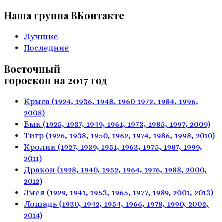
Наша группа ВКонтакте
Лучшие
Последние
Восточный
гороскоп на 2017 год
Крыса
(1924, 1936, 1948, 1960
1972, 1984, 1996,
2008)
Бык
(1925, 1937, 1949, 1961,
1973, 1985, 1997, 2009)
Тигр
(1926, 1938, 1950, 1962,
1974, 1986, 1998, 2010)
Кролик
(1927, 1939, 1951, 1963,
1975, 1987, 1999,
2011)
Дракон
(1928, 1940, 1952, 1964,
1976, 1988, 2000,
2012)
Змея
(1929, 1941, 1953, 1965,
1977, 1989, 2001, 2013)
Лошадь
(1930, 1942, 1954, 1966,
1978, 1990, 2002,
2014)