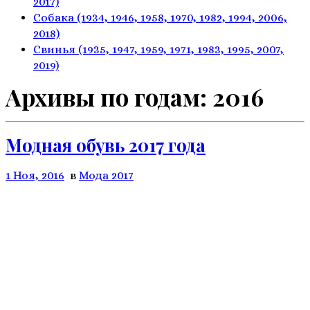
2017)
Собака
(1934, 1946, 1958, 1970,
1982, 1994, 2006,
2018)
Свинья
(1935, 1947, 1959, 1971,
1983, 1995, 2007,
2019)
Архивы по годам:
2016
Модная обувь 2017 года
1 Ноя, 2016
в
Мода 2017