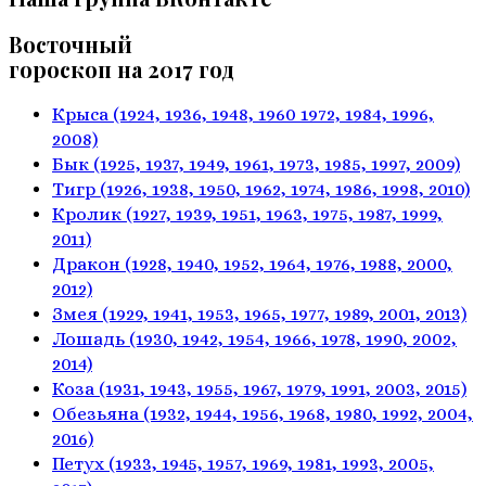
Восточный
гороскоп на 2017 год
Крыса
(1924, 1936, 1948, 1960
1972, 1984, 1996,
2008)
Бык
(1925, 1937, 1949, 1961,
1973, 1985, 1997, 2009)
Тигр
(1926, 1938, 1950, 1962,
1974, 1986, 1998, 2010)
Кролик
(1927, 1939, 1951, 1963,
1975, 1987, 1999,
2011)
Дракон
(1928, 1940, 1952, 1964,
1976, 1988, 2000,
2012)
Змея
(1929, 1941, 1953, 1965,
1977, 1989, 2001, 2013)
Лошадь
(1930, 1942, 1954, 1966,
1978, 1990, 2002,
2014)
Коза
(1931, 1943, 1955, 1967,
1979, 1991, 2003, 2015)
Обезьяна
(1932, 1944, 1956, 1968,
1980, 1992, 2004,
2016)
Петух
(1933, 1945, 1957, 1969,
1981, 1993, 2005,