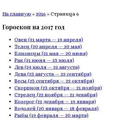
На главную
»
2016
»
Страница 6
Гороскоп на 2017 год
Овен
(21 марта — 19 апреля)
Телец
(20 апреля — 20 мая)
Близнецы
(21 мая — 20 июня)
Рак
(21 июня — 23 июля)
Лев
(24 июля — 22 августа)
Дева
(23 августа — 22 сентября)
Весы
(23 сентября — 22 октября)
Скорпион
(23 октября — 21 ноября)
Стрелец
(22 ноября — 21 декабря)
Козерог
(22 декабря — 19 января)
Водолей
(20 января — 18 февраля)
Рыбы
(19 февраля — 20 марта)