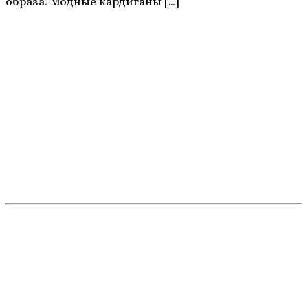
образа. Модные кардиганы […]